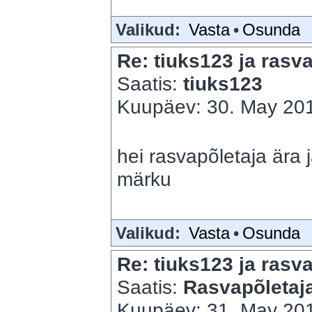
Valikud:
Vasta
•
Osunda
Re: tiuks123 ja rasva
Saatis:
tiuks123
Kuupäev: 30. May 201
hei rasvapõletaja ära
märku
Valikud:
Vasta
•
Osunda
Re: tiuks123 ja rasva
Saatis:
Rasvapõletaj
Kuupäev: 31. May 201