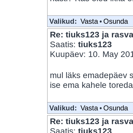
Valikud:
Vasta
•
Osunda
Re: tiuks123 ja rasva
Saatis:
tiuks123
Kuupäev: 10. May 201
mul läks emadepäev suh
ise ema kahele toreda
Valikud:
Vasta
•
Osunda
Re: tiuks123 ja rasva
Saatis:
tiuks123