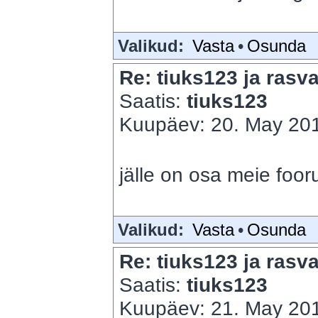
Valikud:
Vasta
•
Osunda
Re: tiuks123 ja rasva
Saatis:
tiuks123
Kuupäev: 20. May 201
jälle on osa meie foo
Valikud:
Vasta
•
Osunda
Re: tiuks123 ja rasva
Saatis:
tiuks123
Kuupäev: 21. May 201