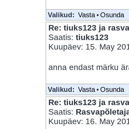
Valikud:
Vasta
•
Osunda
Re: tiuks123 ja rasva
Saatis:
tiuks123
Kuupäev: 15. May 201
anna endast märku är
Valikud:
Vasta
•
Osunda
Re: tiuks123 ja rasva
Saatis:
Rasvapõletaj
Kuupäev: 16. May 201