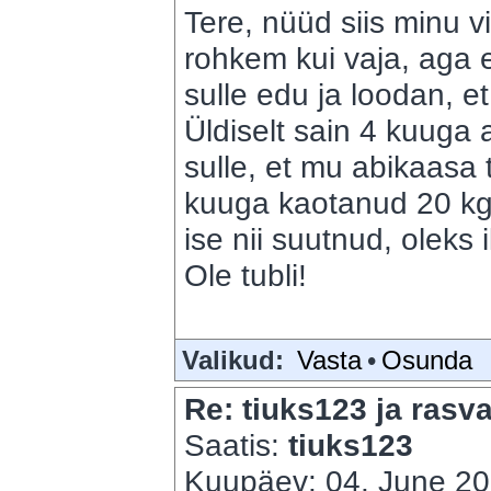
Tere, nüüd siis minu v
rohkem kui vaja, aga 
sulle edu ja loodan, et
Üldiselt sain 4 kuuga 
sulle, et mu abikaasa 
kuuga kaotanud 20 kg,
ise nii suutnud, oleks 
Ole tubli!
Valikud:
Vasta
•
Osunda
Re: tiuks123 ja rasva
Saatis:
tiuks123
Kuupäev: 04. June 20