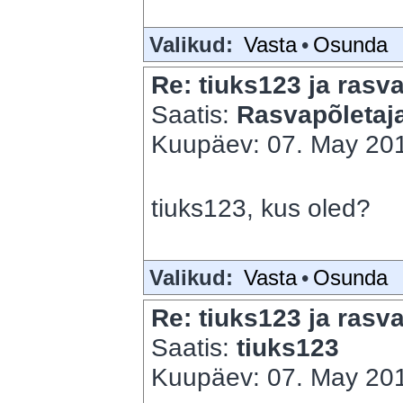
Valikud:
Vasta
•
Osunda
Re: tiuks123 ja rasva
Saatis:
Rasvapõletaj
Kuupäev: 07. May 201
tiuks123, kus oled?
Valikud:
Vasta
•
Osunda
Re: tiuks123 ja rasva
Saatis:
tiuks123
Kuupäev: 07. May 201