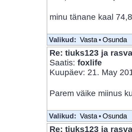
minu tänane kaal 74,8
Valikud:
Vasta
•
Osunda
Re: tiuks123 ja rasva
Saatis:
foxlife
Kuupäev: 21. May 201
Parem väike miinus ku
Valikud:
Vasta
•
Osunda
Re: tiuks123 ja rasva