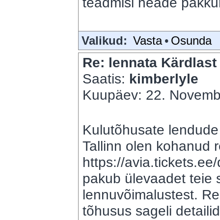
teadmisi heade pakku
Valikud:
Vasta
•
Osunda
Re: lennata Kärdlast 
Saatis:
kimberlyle
Kuupäev: 22. Novembe
Kulutõhusate lendude 
Tallinn olen kohanud r
https://avia.tickets.ee/
pakub ülevaadet teie 
lennuvõimalustest. Rei
tõhusus sageli detaili