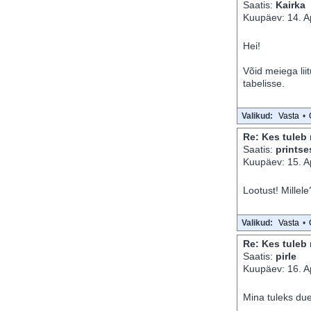
Saatis:
Kairka
Kuupäev: 14. Ap
Hei!
Võid meiega lii
tabelisse.
Valikud:
Vasta
•
Re: Kes tuleb
Saatis:
prints
Kuupäev: 15. Ap
Lootust! Millele
Valikud:
Vasta
•
Re: Kes tuleb
Saatis:
pirle
Kuupäev: 16. Ap
Mina tuleks du