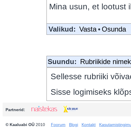
Mina usun, et lootust 
Valikud:
Vasta
•
Osunda
Suundu:
Rubriikide nimeki
Sellesse rubriiki võiva
Sisse logimiseks klõps