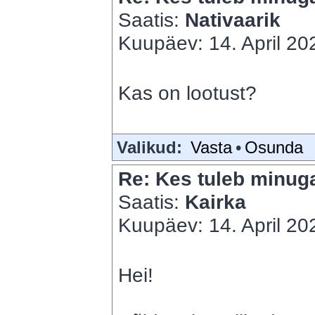
Saatis:
Nativaarik
Kuupäev: 14. April 202
Kas on lootust?
Valikud:
Vasta
•
Osunda
Re: Kes tuleb minuga
Saatis:
Kairka
Kuupäev: 14. April 202
Hei!