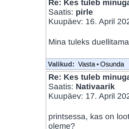
Re: Kes tuleb minuga
Saatis:
pirle
Kuupäev: 16. April 202
Mina tuleks duellitam
Valikud:
Vasta
•
Osunda
Re: Kes tuleb minuga
Saatis:
Nativaarik
Kuupäev: 17. April 202
printsessa, kas on loo
oleme?