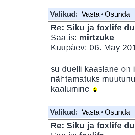
Valikud:
Vasta
•
Osunda
Re: Siku ja foxlife du
Saatis:
mirtzuke
Kuupäev: 06. May 201
su duelli kaaslane on 
nähtamatuks muutun
kaalumine
Valikud:
Vasta
•
Osunda
Re: Siku ja foxlife du