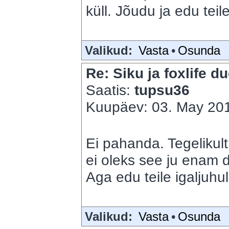
küll. Jõudu ja edu teile
Valikud:
Vasta
•
Osunda
Re: Siku ja foxlife du
Saatis:
tupsu36
Kuupäev: 03. May 201
Ei pahanda. Tegelikult 
ei oleks see ju enam d
Aga edu teile igaljuhul
Valikud:
Vasta
•
Osunda