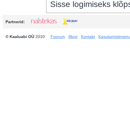
Sisse logimiseks klõps