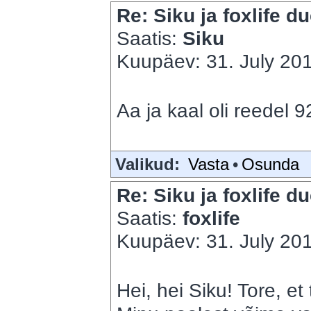
Re: Siku ja foxlife du
Saatis:
Siku
Kuupäev: 31. July 201
Aa ja kaal oli reedel 9
Valikud:
Vasta
•
Osunda
Re: Siku ja foxlife du
Saatis:
foxlife
Kuupäev: 31. July 201
Hei, hei Siku! Tore, et