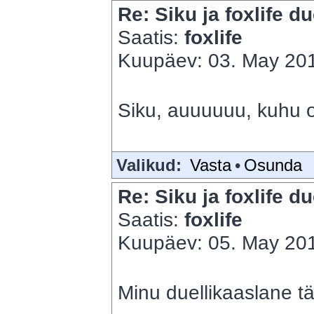
Re: Siku ja foxlife du
Saatis:
foxlife
Kuupäev: 03. May 201
Siku, auuuuuu, kuhu 
Valikud:
Vasta
•
Osunda
Re: Siku ja foxlife du
Saatis:
foxlife
Kuupäev: 05. May 201
Minu duellikaaslane t