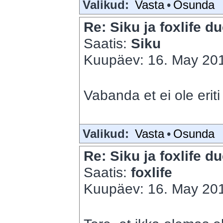
Valikud:
Vasta
•
Osunda
Re: Siku ja foxlife du
Saatis:
Siku
Kuupäev: 16. May 201
Vabanda et ei ole eri
Valikud:
Vasta
•
Osunda
Re: Siku ja foxlife du
Saatis:
foxlife
Kuupäev: 16. May 201