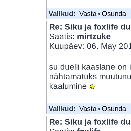
Valikud:
Vasta
•
Osunda
Re: Siku ja foxlife du
Saatis:
mirtzuke
Kuupäev: 06. May 201
su duelli kaaslane on 
nähtamatuks muutun
kaalumine
Valikud:
Vasta
•
Osunda
Re: Siku ja foxlife du