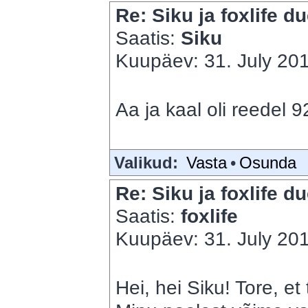
Re: Siku ja foxlife du
Saatis:
Siku
Kuupäev: 31. July 201
Aa ja kaal oli reedel 9
Valikud:
Vasta
•
Osunda
Re: Siku ja foxlife du
Saatis:
foxlife
Kuupäev: 31. July 201
Hei, hei Siku! Tore, et