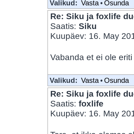
Valikud:
Vasta
•
Osunda
Re: Siku ja foxlife du
Saatis:
Siku
Kuupäev: 16. May 201
Vabanda et ei ole eri
Valikud:
Vasta
•
Osunda
Re: Siku ja foxlife du
Saatis:
foxlife
Kuupäev: 16. May 201