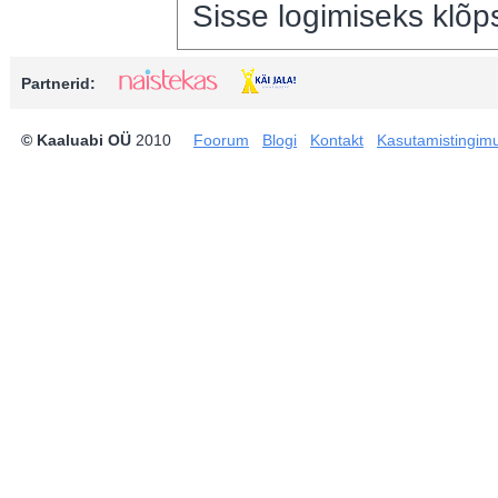
Sisse logimiseks klõps