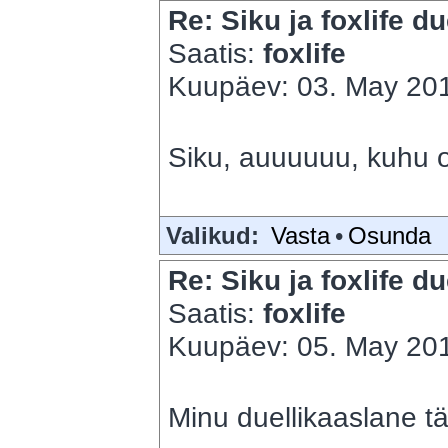
Re: Siku ja foxlife du
Saatis:
foxlife
Kuupäev: 03. May 201
Siku, auuuuuu, kuhu 
Valikud:
Vasta
•
Osunda
Re: Siku ja foxlife du
Saatis:
foxlife
Kuupäev: 05. May 201
Minu duellikaaslane t