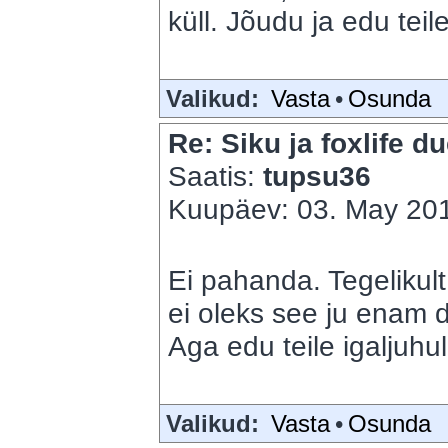
küll. Jõudu ja edu teile
Valikud:
Vasta
•
Osunda
Re: Siku ja foxlife du
Saatis:
tupsu36
Kuupäev: 03. May 201
Ei pahanda. Tegelikult 
ei oleks see ju enam d
Aga edu teile igaljuhul
Valikud:
Vasta
•
Osunda