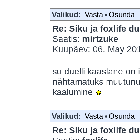
Valikud:
Vasta
•
Osunda
Re: Siku ja foxlife du
Saatis:
mirtzuke
Kuupäev: 06. May 201
su duelli kaaslane on 
nähtamatuks muutun
kaalumine
Valikud:
Vasta
•
Osunda
Re: Siku ja foxlife du