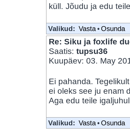
küll. Jõudu ja edu teile
Valikud:
Vasta
•
Osunda
Re: Siku ja foxlife du
Saatis:
tupsu36
Kuupäev: 03. May 201
Ei pahanda. Tegelikult 
ei oleks see ju enam d
Aga edu teile igaljuhul
Valikud:
Vasta
•
Osunda