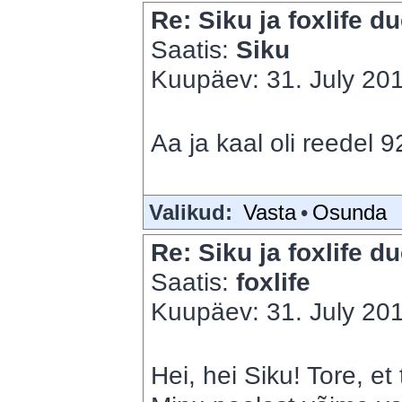
Re: Siku ja foxlife du
Saatis:
Siku
Kuupäev: 31. July 201
Aa ja kaal oli reedel 9
Valikud:
Vasta
•
Osunda
Re: Siku ja foxlife du
Saatis:
foxlife
Kuupäev: 31. July 201
Hei, hei Siku! Tore, et