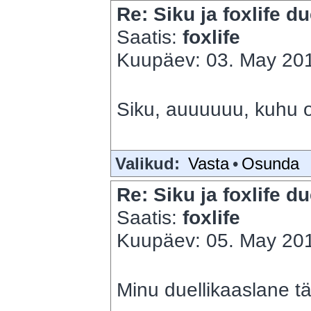
Re: Siku ja foxlife du
Saatis:
foxlife
Kuupäev: 03. May 201
Siku, auuuuuu, kuhu 
Valikud:
Vasta
•
Osunda
Re: Siku ja foxlife du
Saatis:
foxlife
Kuupäev: 05. May 201
Minu duellikaaslane t