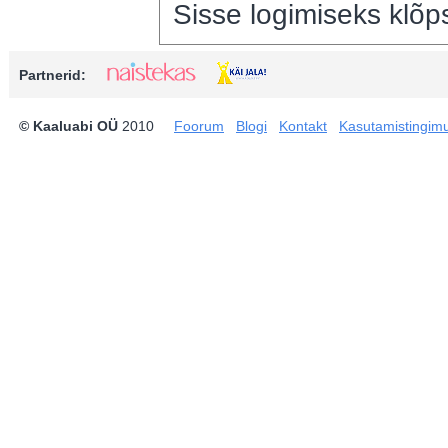
Sisse logimiseks klõps