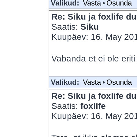
Valikud:
Vasta
•
Osunda
Re: Siku ja foxlife du
Saatis:
Siku
Kuupäev: 16. May 201
Vabanda et ei ole eri
Valikud:
Vasta
•
Osunda
Re: Siku ja foxlife du
Saatis:
foxlife
Kuupäev: 16. May 201