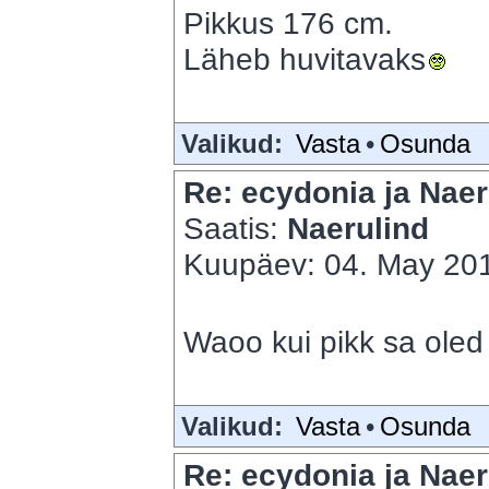
Pikkus 176 cm.
Läheb huvitavaks
Valikud:
Vasta
•
Osunda
Re: ecydonia ja Naer
Saatis:
Naerulind
Kuupäev: 04. May 201
Waoo kui pikk sa ole
Valikud:
Vasta
•
Osunda
Re: ecydonia ja Naer