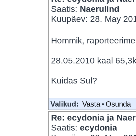
Saatis:
Naerulind
Kuupäev: 28. May 201
Hommik, raporteerime 
28.05.2010 kaal 65,3k
Kuidas Sul?
Valikud:
Vasta
•
Osunda
Re: ecydonia ja Naer
Saatis:
ecydonia