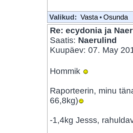
Valikud:
Vasta
•
Osunda
Re: ecydonia ja Naer
Saatis:
Naerulind
Kuupäev: 07. May 201
Hommik
Raporteerin, minu tä
66,8kg)
-1,4kg Jesss, rahulda