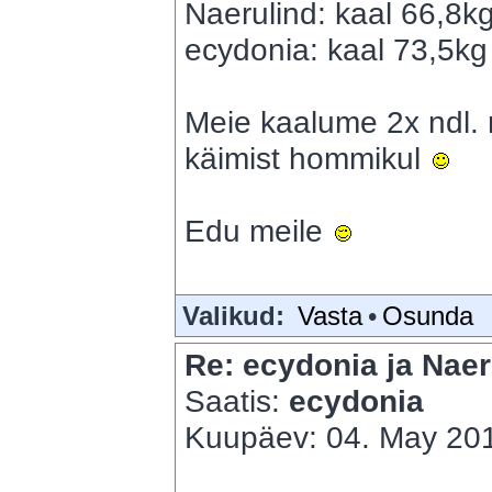
Naerulind: kaal 66,8k
ecydonia: kaal 73,5kg 
Meie kaalume 2x ndl. 
käimist hommikul
Edu meile
Valikud:
Vasta
•
Osunda
Re: ecydonia ja Naer
Saatis:
ecydonia
Kuupäev: 04. May 201