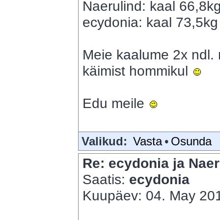
Naerulind: kaal 66,8k
ecydonia: kaal 73,5kg 
Meie kaalume 2x ndl. 
käimist hommikul
Edu meile
Valikud:
Vasta
•
Osunda
Re: ecydonia ja Naer
Saatis:
ecydonia
Kuupäev: 04. May 201