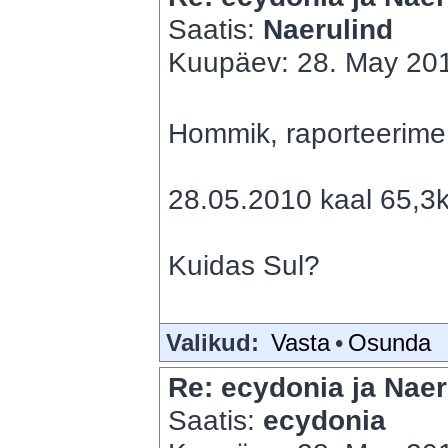
Saatis:
Naerulind
Kuupäev: 28. May 201
Hommik, raporteerime 
28.05.2010 kaal 65,3k
Kuidas Sul?
Valikud:
Vasta
•
Osunda
Re: ecydonia ja Naer
Saatis:
ecydonia