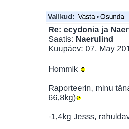
Valikud:
Vasta
•
Osunda
Re: ecydonia ja Naer
Saatis:
Naerulind
Kuupäev: 07. May 201
Hommik
Raporteerin, minu tä
66,8kg)
-1,4kg Jesss, rahulda