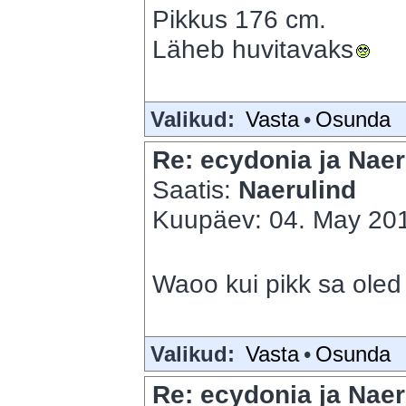
Pikkus 176 cm.
Läheb huvitavaks
Valikud:
Vasta
•
Osunda
Re: ecydonia ja Naer
Saatis:
Naerulind
Kuupäev: 04. May 201
Waoo kui pikk sa ole
Valikud:
Vasta
•
Osunda
Re: ecydonia ja Naer