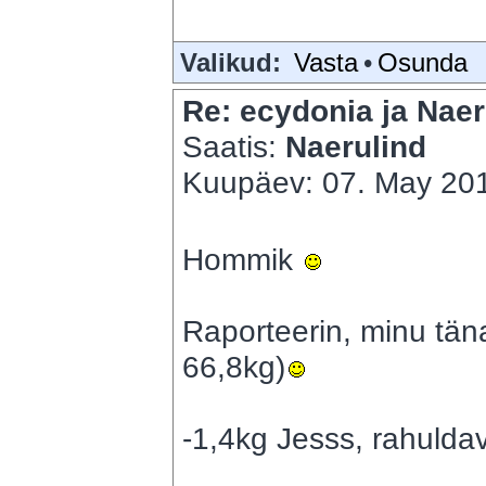
Valikud:
Vasta
•
Osunda
Re: ecydonia ja Naer
Saatis:
Naerulind
Kuupäev: 07. May 201
Hommik
Raporteerin, minu tä
66,8kg)
-1,4kg Jesss, rahulda