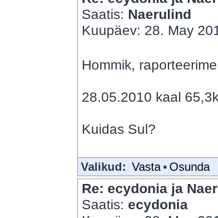
Saatis:
Naerulind
Kuupäev: 28. May 201
Hommik, raporteerime 
28.05.2010 kaal 65,3k
Kuidas Sul?
Valikud:
Vasta
•
Osunda
Re: ecydonia ja Naer
Saatis:
ecydonia