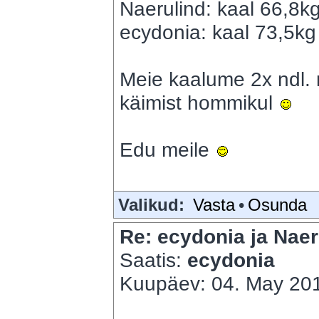
Naerulind: kaal 66,8k
ecydonia: kaal 73,5kg 
Meie kaalume 2x ndl. 
käimist hommikul
Edu meile
Valikud:
Vasta
•
Osunda
Re: ecydonia ja Naer
Saatis:
ecydonia
Kuupäev: 04. May 201