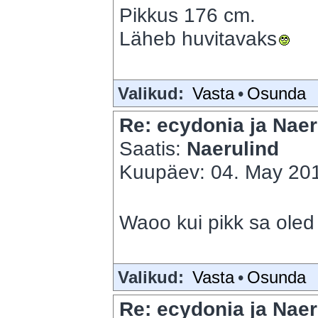
Pikkus 176 cm.
Läheb huvitavaks
Valikud:
Vasta
•
Osunda
Re: ecydonia ja Naer
Saatis:
Naerulind
Kuupäev: 04. May 201
Waoo kui pikk sa ole
Valikud:
Vasta
•
Osunda
Re: ecydonia ja Naer