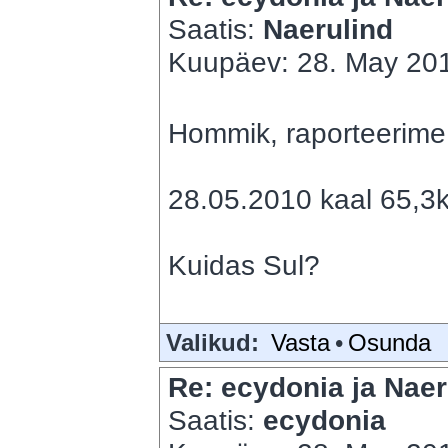
Saatis:
Naerulind
Kuupäev: 28. May 201
Hommik, raporteerime 
28.05.2010 kaal 65,3k
Kuidas Sul?
Valikud:
Vasta
•
Osunda
Re: ecydonia ja Naer
Saatis:
ecydonia