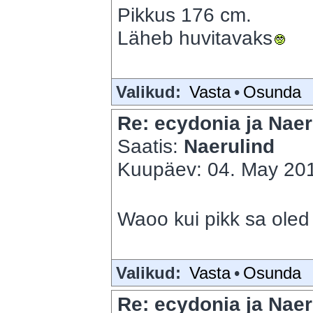
Pikkus 176 cm.
Läheb huvitavaks
Valikud:
Vasta
•
Osunda
Re: ecydonia ja Naer
Saatis:
Naerulind
Kuupäev: 04. May 201
Waoo kui pikk sa ole
Valikud:
Vasta
•
Osunda
Re: ecydonia ja Naer