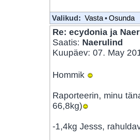
Valikud:
Vasta
•
Osunda
Re: ecydonia ja Naer
Saatis:
Naerulind
Kuupäev: 07. May 201
Hommik
Raporteerin, minu tä
66,8kg)
-1,4kg Jesss, rahulda