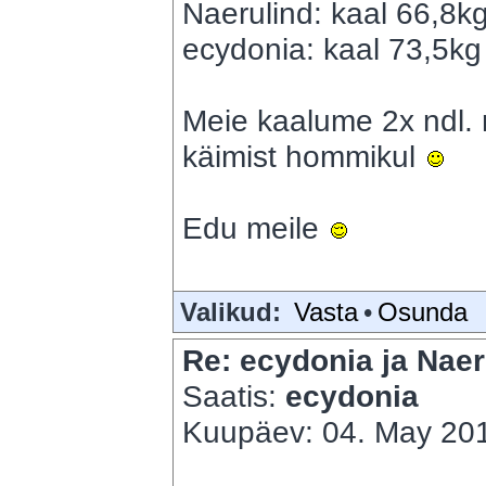
Naerulind: kaal 66,8k
ecydonia: kaal 73,5kg 
Meie kaalume 2x ndl. 
käimist hommikul
Edu meile
Valikud:
Vasta
•
Osunda
Re: ecydonia ja Naer
Saatis:
ecydonia
Kuupäev: 04. May 201